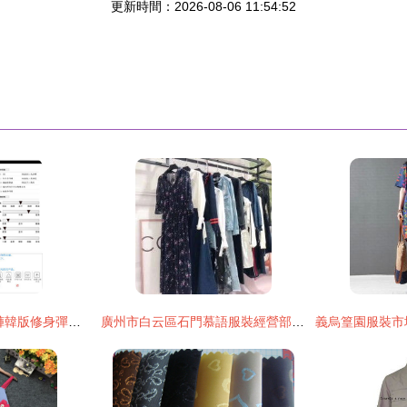
更新時間：2026-08-06 11:54:52
2015新款九分牛仔褲韓版修身彈力小腳牛仔褲女士鉛筆褲子九分牛仔 - 2015新款九分牛仔褲韓版修身彈力小腳牛仔褲女士鉛筆褲子九分牛仔廠家 - 2015新款九分牛仔褲韓版修身彈力小腳牛仔褲女士鉛筆褲子九分牛仔價格 - 增城市盟森休閑服飾 -
廣州市白云區石門慕語服裝經營部 供應產品