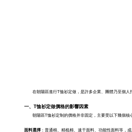
在朝陽區進行T恤衫定做，是許多企業、團體乃至個人
一、T恤衫定做價格的影響因素
朝陽區T恤衫定制的價格并非固定，主要受以下幾個核
面料選擇
：普通棉、精梳棉、速干面料、功能性面料等，成