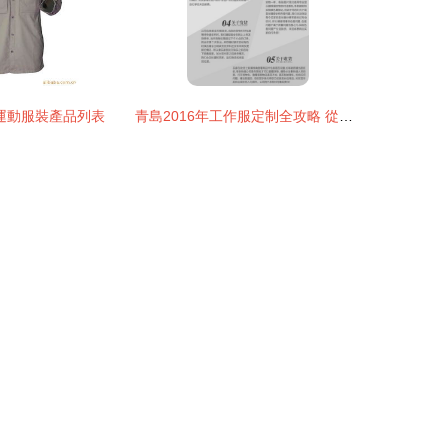
運動服裝產品列表
青島2016年工作服定制全攻略 從勞保服到保安制服的專業解析