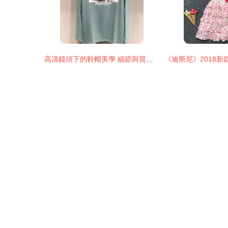
高清鏡頭下的鞋帽美學 細節與質感的光影盛宴