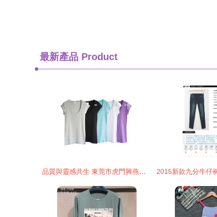
最新產品
Product
品質與靈感共生 東莞市虎門興燕服飾店 · 少女裝系列高清實拍圖鑒