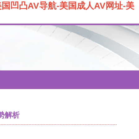
美国凹凸AV导航-美国成人AV网址-美
勢解析