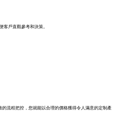
便客戶直觀參考和決策。
致的流程把控，您就能以合理的價格獲得令人滿意的定制產