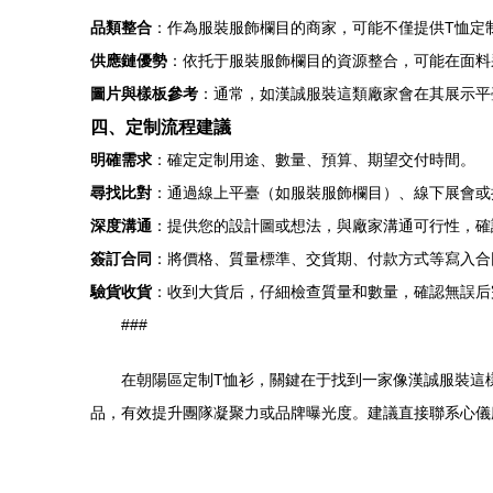
品類整合
：作為服裝服飾欄目的商家，可能不僅提供T恤定
供應鏈優勢
：依托于服裝服飾欄目的資源整合，可能在面料
圖片與樣板參考
：通常，如漢誠服裝這類廠家會在其展示平
四、定制流程建議
明確需求
：確定定制用途、數量、預算、期望交付時間。
尋找比對
：通過線上平臺（如服裝服飾欄目）、線下展會或
深度溝通
：提供您的設計圖或想法，與廠家溝通可行性，確
簽訂合同
：將價格、質量標準、交貨期、付款方式等寫入合
驗貨收貨
：收到大貨后，仔細檢查質量和數量，確認無誤后
###
在朝陽區定制T恤衫，關鍵在于找到一家像漢誠服裝這
品，有效提升團隊凝聚力或品牌曝光度。建議直接聯系心儀