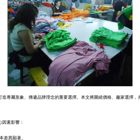
打造專屬形象、傳遞品牌理念的重要選擇。本文將圍繞價格、廠家選擇，
心因素影響：
本差異顯著。